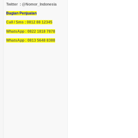
Twitter : @Nomor_Indonesia
Bagian Penjualan
Call / Sms : 0812 88 12345
WhatsApp : 0822 1818 7878
WhatsApp : 0813 5648 8388