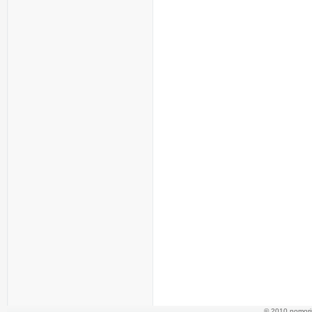
© 2010 nomorin