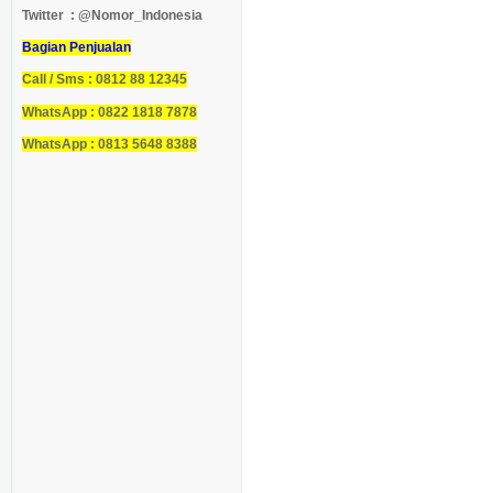
Twitter : @Nomor_Indonesia
Bagian Penjualan
Call / Sms : 0812 88 12345
WhatsApp : 0822 1818 7878
WhatsApp : 0813 5648 8388