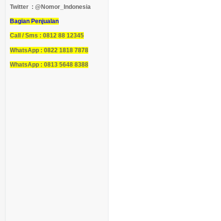
Twitter : @Nomor_Indonesia
Bagian Penjualan
Call / Sms : 0812 88 12345
WhatsApp : 0822 1818 7878
WhatsApp : 0813 5648 8388